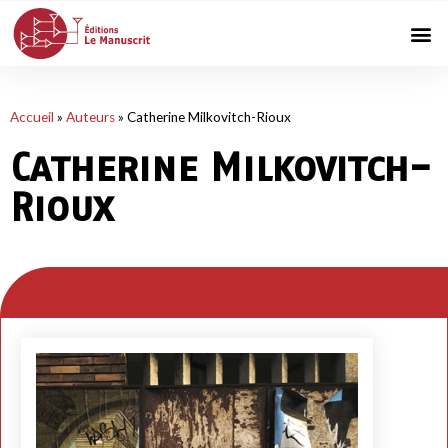
Accueil
»
Auteurs
»
Catherine Milkovitch-Rioux
Catherine Milkovitch-
Rioux