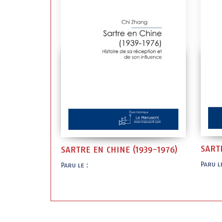
SART
SARTRE EN CHINE (1939-1976)
Paru le
Paru le :