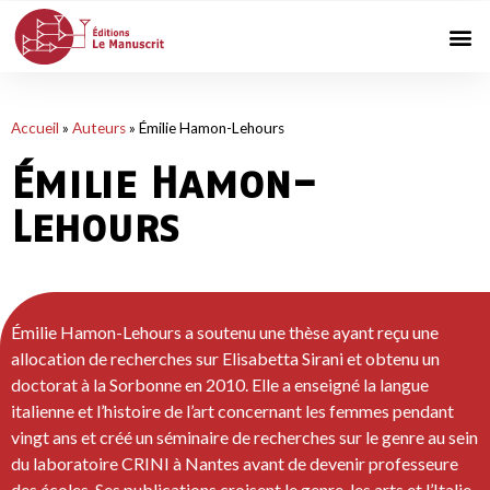
Accueil
»
Auteurs
»
Émilie Hamon-Lehours
Émilie Hamon-
Lehours
Émilie Hamon-Lehours a soutenu une thèse ayant reçu une
allocation de recherches sur Elisabetta Sirani et obtenu un
doctorat à la Sorbonne en 2010. Elle a enseigné la langue
italienne et l’histoire de l’art concernant les femmes pendant
vingt ans et créé un séminaire de recherches sur le genre au sein
du laboratoire CRINI à Nantes avant de devenir professeure
des écoles. Ses publications croisent le genre, les arts et l’Italie.