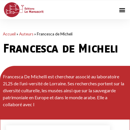
Accueil
»
Auteurs
»
Francesca de Micheli
Francesca de Micheli
Francesca De Michelli est chercheur associé au laboratoire
2L2S de l’uni-versité de Lorraine. Ses recherches portent sur la
diversité culturelle, les musées ainsi que sur la sauvegarde
patrimoniale en Europe et dans le monde arabe. Elle a
collaboré avec l