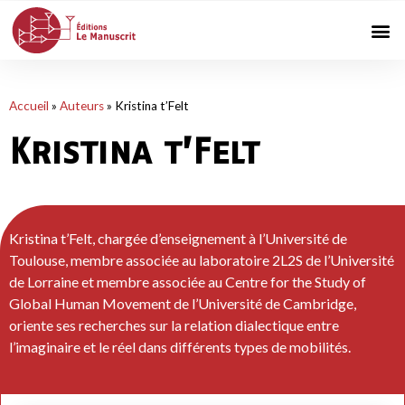
Accueil
»
Auteurs
»
Kristina t’Felt
Kristina t’Felt
Kristina t’Felt, chargée d’enseignement à l’Université de
Toulouse, membre associée au laboratoire 2L2S de l’Université
de Lorraine et membre associée au Centre for the Study of
Global Human Movement de l’Université de Cambridge,
oriente ses recherches sur la relation dialectique entre
l’imaginaire et le réel dans différents types de mobilités.