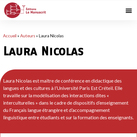
Accueil
»
Auteurs
»
Laura Nicolas
Laura Nicolas
Laura Nicolas est maître de conférence en didactique des
langues et des cultures à l’Université Paris Est Créteil. Elle
travaille sur la modélisation des interactions dites «
interculturelles » dans le cadre de dispositifs d’enseignement
du Français langue étrangère et d’accompagnement
linguistique entre étudiants et sur la formation des enseignants.