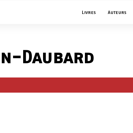
Livres
Auteurs
in-Daubard