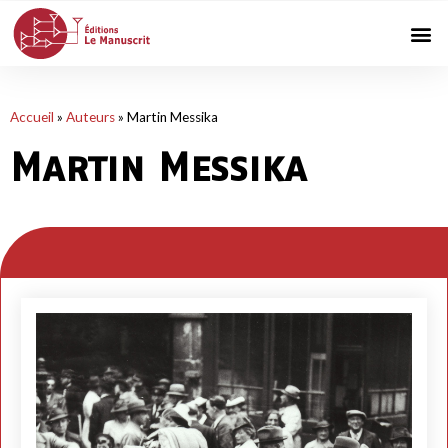
Accueil
»
Auteurs
»
Martin Messika
Martin Messika