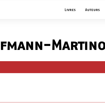
Livres
Auteurs
ffmann-Martino