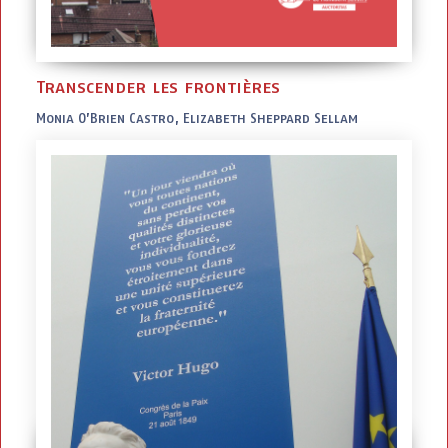
Transcender les frontières
Monia O’Brien Castro, Elizabeth Sheppard Sellam