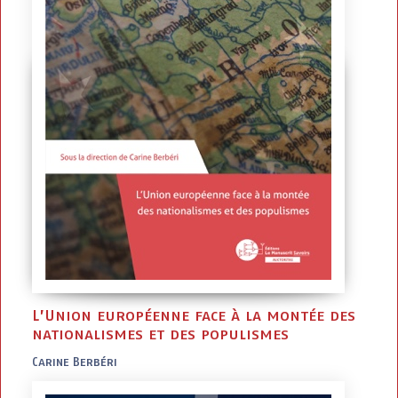
L’Union européenne face à la montée des
nationalismes et des populismes
Carine Berbéri