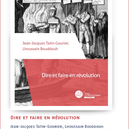
Dire et faire en révolution
Jean-Jacques Tatin-Gourier, Lhoussain Bouddouh