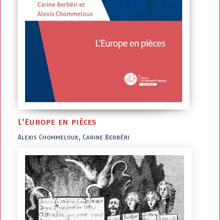
L’Europe en pièces
Alexis Chommeloux, Carine Berbéri