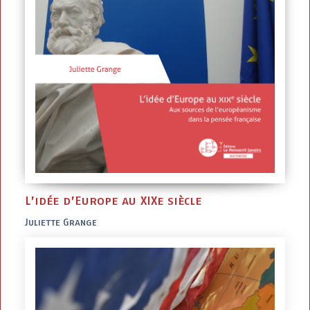
L’idée d’Europe au XIXe siècle
Juliette Grange