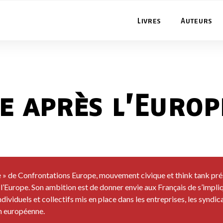
Livres
Auteurs
e après l’Europ
pe » de Confrontations Europe, mouvement civique et think tank pr
 l’Europe. Son ambition est de donner envie aux Français de s’impliq
viduels et collectifs mis en place dans les entreprises, les syndicats
on européenne.