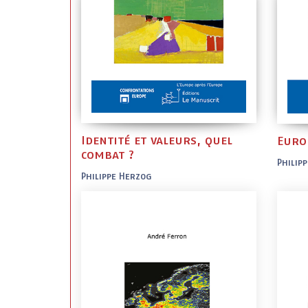
Identité et valeurs, quel
Europ
combat ?
Philip
Philippe Herzog