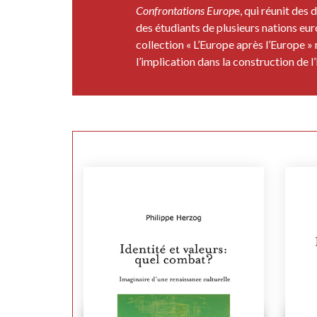
Confrontations Europ
e, qui réunit des 
des étudiants de plusieurs nations eu
collection « L’Europe après l’Europe »
l’implication dans la construction de l