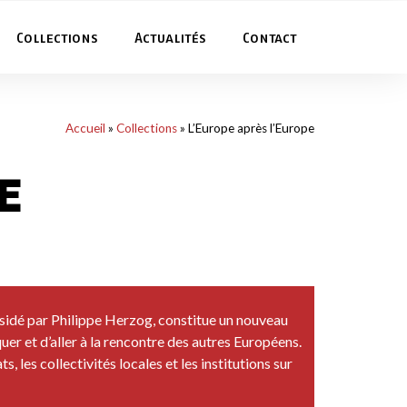
Collections
Actualités
Contact
Accueil
»
Collections
»
L’Europe après l’Europe
e
ésidé par Philippe Herzog, constitue un nouveau
uer et d’aller à la rencontre des autres Européens.
, les collectivités locales et les institutions sur