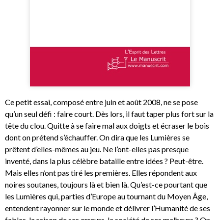
Ce petit essai, composé entre juin et août 2008, ne se pose
qu’un seul défi : faire court. Dès lors, il faut taper plus fort sur la
tête du clou. Quitte à se faire mal aux doigts et écraser le bois
dont on prétend s’échauffer. On dira que les Lumières se
prêtent d’elles-mêmes au jeu. Ne l’ont-elles pas presque
inventé, dans la plus célèbre bataille entre idées ? Peut-être.
Mais elles n’ont pas tiré les premières. Elles répondent aux
noires soutanes, toujours là et bien là. Qu’est-ce pourtant que
les Lumières qui, parties d’Europe au tournant du Moyen Âge,
entendent rayonner sur le monde et délivrer l’Humanité de ses
fables, la raison de ses erreurs, la société de ses malheurs ? On