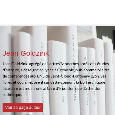
Jean Goldzink
Jean Goldzink, agrégé de Lettres Modernes après des études
d’histoire, a enseigné en lycée à Grenoble, puis comme Maître
de conférences aux ENS de Saint-Cloud-Fontenay-Lyon. Ses
livres et cours reposent sur cette opinion : la bonne critique
littéraire est moins une affaire d’érudition que d’attention
esthétique.
Voir sa page auteur