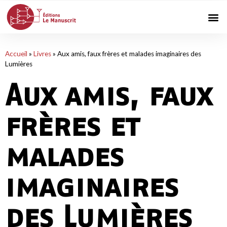
Accueil
»
Livres
»
Aux amis, faux frères et malades imaginaires des
Lumières
Aux amis, faux
frères et
malades
imaginaires
des Lumières