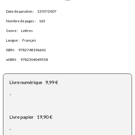
Date de parution :
13/07/2007
Nombre de pages :
163
Genre :
Lettres
Langue :
Français
ISBN :
9782748196641
eISBN :
9782304049558
Livre numérique
9,99 €
-
Livre papier
19,90 €
-