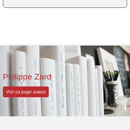
Philippe Zard
Voir sa page auteur