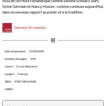
tissu de l’écriture romanesque comme Simone Schwarz-Bart,
Sylvie Germain et Nancy Huston , comme conteuse aujourd’hui,
dans un nouveau rapport au public et à la tradition.
Genre(s) et création
Date de parution :
21/04/2005
Nombre de pages :
200
Genre :
Essais littéraires
Langue :
Français
ISBN :
9782748150308
eISBN :