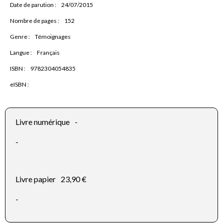
Date de parution :
24/07/2015
Nombre de pages :
152
Genre :
Témoignages
Langue :
Français
ISBN :
9782304054835
eISBN :
Livre numérique
-
-
Livre papier
23,90 €
-