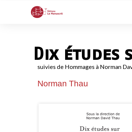
Dix études 
suivies de Hommages à Norman Dav
Norman Thau