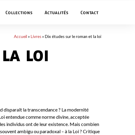
Collections
Actualités
Contact
Accueil
»
Livres
»
Dix études sur le roman et la loi
la loi
d disparaît la transcendance ? La modernité
la Loi entendue comme norme divine, acceptée
 les individus ont de leur existence. Mais combien
ouvent ambigu ou paradoxal – à la Loi ? Critique