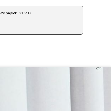
vre papier
21,90 €