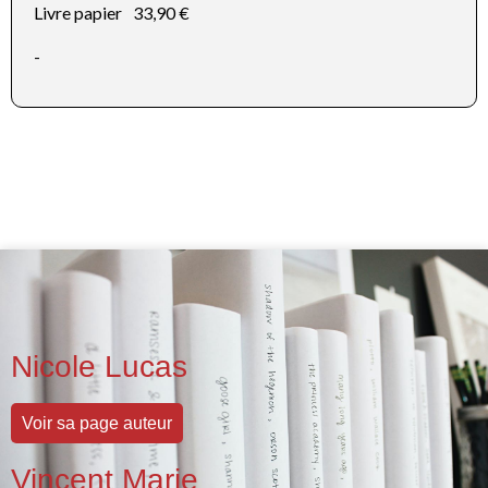
Livre papier
33,90 €
-
Nicole Lucas
Voir sa page auteur
Vincent Marie