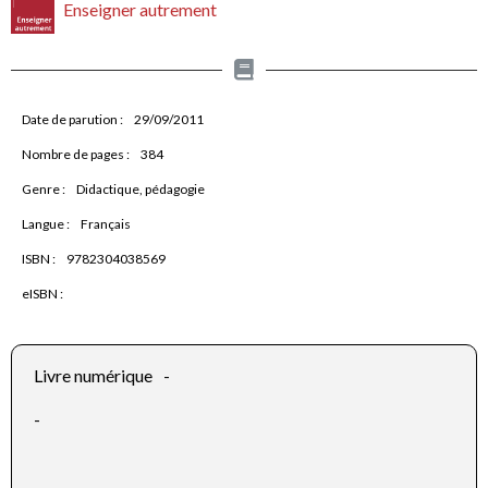
Enseigner autrement
Date de parution :
29/09/2011
Nombre de pages :
384
Genre :
Didactique, pédagogie
Langue :
Français
ISBN :
9782304038569
eISBN :
Livre numérique
-
-