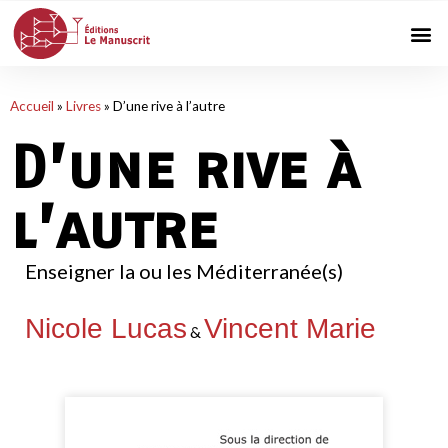
Accueil
»
Livres
»
D’une rive à l’autre
D’une rive à
l’autre
Enseigner la ou les Méditerranée(s)
Nicole Lucas
Vincent Marie
&