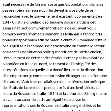
était nécessaire de faire en sorte que la population milanaise
passe si bien la mesure qu’il lui devînt impossible de se
réconcilier avec le gouvernement existant », commentait en
1847 Cristina di Belgiojoso, laquelle discernait dans cet
assassinat l’action mûrement réfléchie de qui avait voulu
compromettre irrémédiablement les Milanais à l’endroit du
pouvoir napoléonien afin de hâter la chute du Royaume d’Italie.
Mais qu’il soit lu comme une catastrophe ou comme le retour
apaisant à une situation politique héritière de l’ordre ancien,
l’écroulement de cette entité étatique créée par la volonté de
Napoléon en Italie du nord, se ressent de l’ambiguïté des
interprétations auxquelles il a donné lieu, entre la disparition
d’un empire perçu comme oppression étrangère et le triomphe
d’un autre, l’Autriche, qui allait verrouiller l’évolution politique
des États de la péninsule pendant près d’un demi-siècle. La
chute du Royaume d’Italie (1814) et la culture du Risorgimento
travaille au cœur de cette ambiguïté et analyse les
représentations que le Royaume d’Italie a engendrées et les