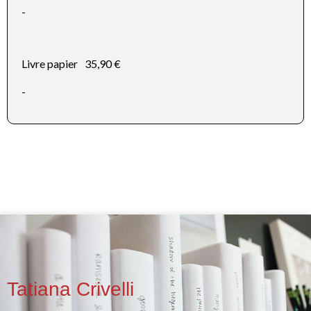
-
Livre papier
35,90 €
-
Tatiana Crivelli