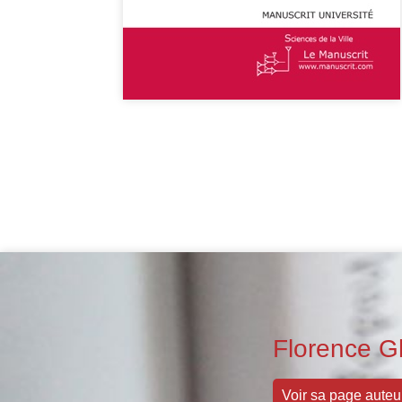
Florence G
Voir sa page auteu