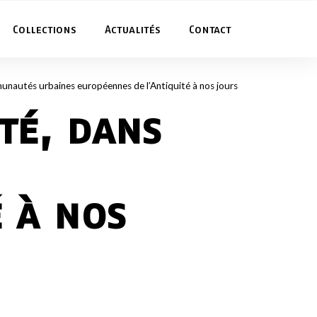
Collections
Actualités
Contact
mmunautés urbaines européennes de l’Antiquité à nos jours
ité, dans
 à nos