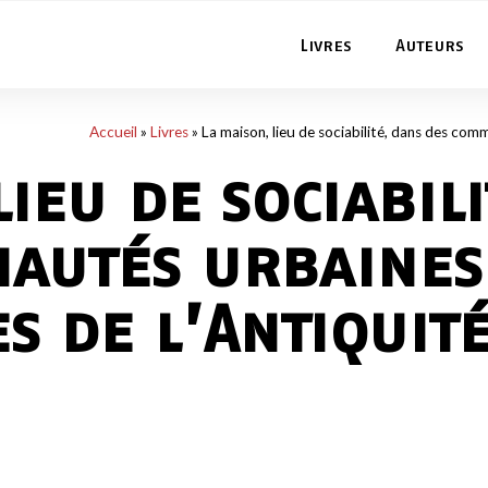
Livres
Auteurs
Accueil
»
Livres
»
La maison, lieu de sociabilité, dans des co
lieu de sociabil
autés urbaines
 de l’Antiquité