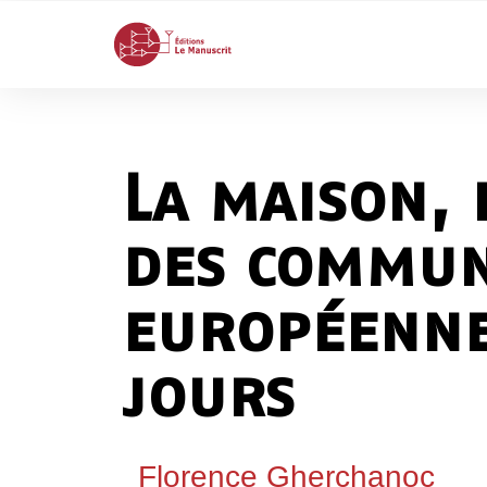
La maison, 
des commun
européennes
jours
Florence Gherchanoc