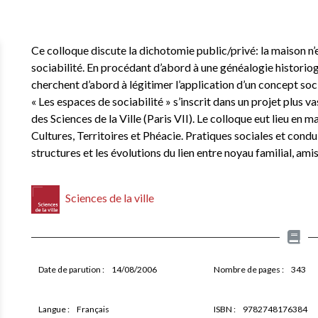
Ce colloque discute la dichotomie public/privé: la maison n’e
sociabilité. En procédant d’abord à une généalogie historio
cherchent d’abord à légitimer l’application d’un concept socia
« Les espaces de sociabilité » s’inscrit dans un projet plus va
des Sciences de la Ville (Paris VII). Le colloque eut lieu en m
Cultures, Territoires et Phéacie. Pratiques sociales et condu
structures et les évolutions du lien entre noyau familial, amis
Sciences de la ville
Date de parution :
14/08/2006
Nombre de pages :
343
Langue :
Français
ISBN :
9782748176384