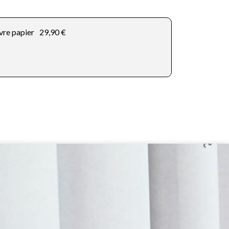
vre papier
29,90 €