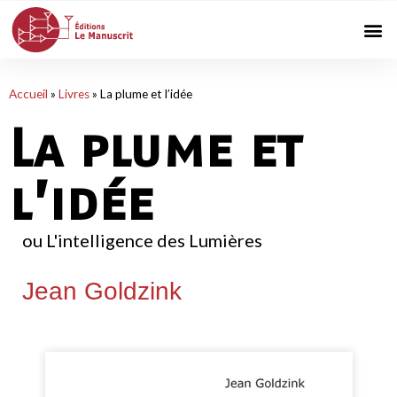
Accueil
»
Livres
»
La plume et l’idée
La plume et
l’idée
ou L'intelligence des Lumières
Jean Goldzink