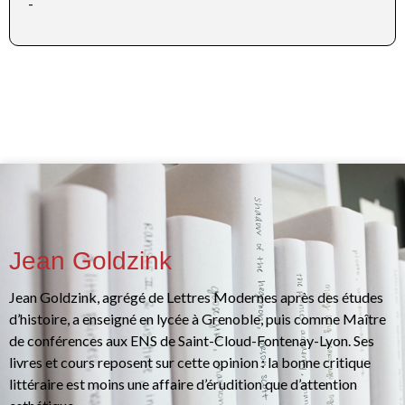
-
Jean Goldzink
Jean Goldzink, agrégé de Lettres Modernes après des études
d’histoire, a enseigné en lycée à Grenoble, puis comme Maître
de conférences aux ENS de Saint-Cloud-Fontenay-Lyon. Ses
livres et cours reposent sur cette opinion : la bonne critique
littéraire est moins une affaire d’érudition que d’attention