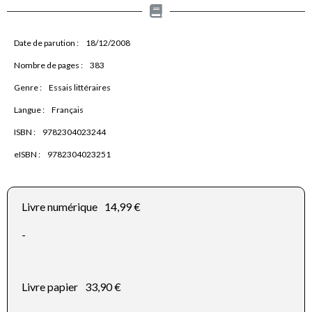
Date de parution :
18/12/2008
Nombre de pages :
383
Genre :
Essais littéraires
Langue :
Français
ISBN :
9782304023244
eISBN :
9782304023251
Livre numérique
14,99 €
-
Livre papier
33,90 €