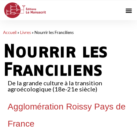
Accueil
»
Livres
»
Nourrir les Franciliens
Nourrir les
Franciliens
De la grande culture à la transition
agroécologique (18e-21e siècle)
Agglomération Roissy Pays de
France