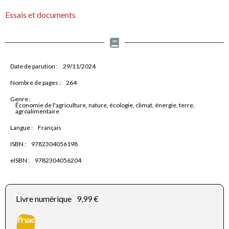
Essais et documents
Date de parution :
29/11/2024
Nombre de pages :
264
Genre :
Économie de l'agriculture, nature, écologie, climat, énergie, terre,
agroalimentaire
Langue :
Français
ISBN :
9782304056198
eISBN :
9782304056204
Livre numérique
9,99 €