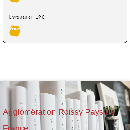
Livre papier
19 €
Agglomération Roissy Pays de
France