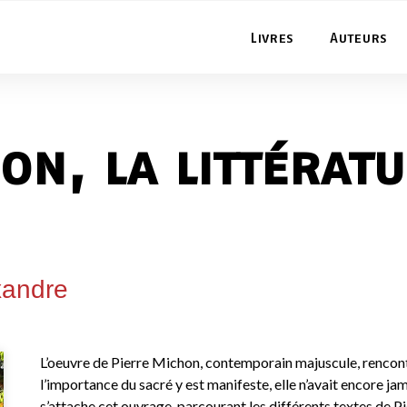
Livres
Auteurs
on, la littératu
xandre
L’oeuvre de Pierre Michon, contemporain majuscule, rencont
l’importance du sacré y est manifeste, elle n’avait encore ja
s’attache cet ouvrage, parcourant les différents textes de 