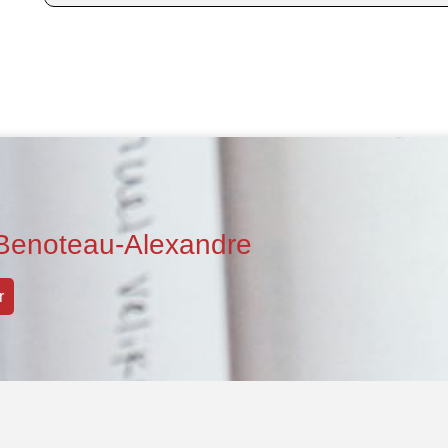
Benoteau-Alexandre
r