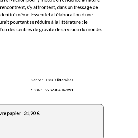
 rencontrent, s’y affrontent, dans un tressage de
identité même. Essentiel à l’élaboration d’une
urait pourtant se réduire à la littérature : le
l’un des centres de gravité de sa vision du monde.
Genre :
Essais littéraires
eISBN :
9782304047851
vre papier
31,90 €