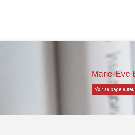
Marie-Eve 
Voir sa page auteu