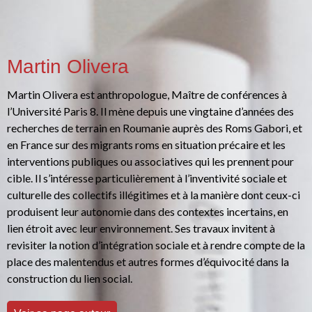
Martin Olivera
Martin Olivera est anthropologue, Maître de conférences à
l’Université Paris 8. Il mène depuis une vingtaine d’années des
recherches de terrain en Roumanie auprès des Roms Gabori, et
en France sur des migrants roms en situation précaire et les
interventions publiques ou associatives qui les prennent pour
cible. Il s’intéresse particulièrement à l’inventivité sociale et
culturelle des collectifs illégitimes et à la manière dont ceux-ci
produisent leur autonomie dans des contextes incertains, en
lien étroit avec leur environnement. Ses travaux invitent à
revisiter la notion d’intégration sociale et à rendre compte de la
place des malentendus et autres formes d’équivocité dans la
construction du lien social.