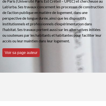
de Paris (Université Paris Est Créteil – UPEC) et chercheuse au
Lab’urba. Ses travaux concernent les processus de construction
de l’action publique en matière de logement, dans une
perspective de longue durée, ainsi que les dispositifs
institutionnels et professionnels d’expérimentation dans
l’habitat. Ses travaux portent aussi sur les alternatives initiées
ou soutenues par les habitants et habitantes pour faciliter leur
accès ou leur maintien dans leur logement.
Voir sa page auteur