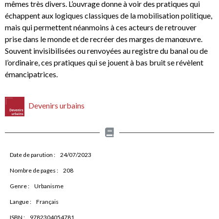
mêmes très divers. L’ouvrage donne à voir des pratiques qui
échappent aux logiques classiques de la mobilisation politique,
mais qui permettent néanmoins à ces acteurs de retrouver
prise dans le monde et de recréer des marges de manœuvre.
Souvent invisibilisées ou renvoyées au registre du banal ou de
l’ordinaire, ces pratiques qui se jouent à bas bruit se révèlent
émancipatrices.
Devenirs urbains
Date de parution :
24/07/2023
Nombre de pages :
208
Genre :
Urbanisme
Langue :
Français
ISBN :
9782304054781