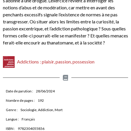
s’adonne à une drogue. L’exercice revient à interroger les
notions d’abus et de modération, car mettre en avant des
penchants excessifs signale l’existence de normes à ne pas
transgresser. Où situer alors les limites entre la curiosité, la
passion excentrique, et l’addiction pathologique ? Sous quelles
formes celle-ci pourrait-elle se manifester ? Et quelles menaces
ferait-elle encourir au thanatomane, et à la société ?
Addictions : plaisir, passion, possession
Date de parution :
28/06/2024
Nombre de pages :
192
Genre :
Sociologie, Addiction, Mort
Langue :
Français
ISBN :
9782304055856