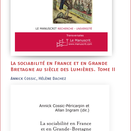
La sociabilité en France et en Grande
Bretagne au siècle des Lumières. Tome II
Annick Cossic, Hélène Dachez