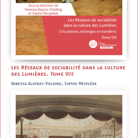
Les Réseaux de sociabilité dans la culture
des Lumières. Tome VIII
Vanessa Alayrac-Fielding, Sophie Mesplède