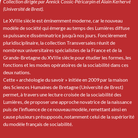
Collection dirigée par Annick Cossic-Péricarpin
et Alain
K
erhervé
(Université de Brest).
Le XVIIIe siècle est éminemment moderne, car le nouveau
modèle de société qui émerge au temps des Lumières diffuse
sa puissance disséminatrice jusqu’à nos jours. Foncièrement
pluridisciplinaire, la collection Transversales réunit de
nombreux universitaires spécialistes de la France et de la
Grande-Bretagne du XVIIIe siècle pour étudier les formes, les
fonctions et les modes opératoires de la sociabilité dans ces
deux nations.
Cette « archéologie du savoir » initiée en 2009 par la maison
des Sciences Humaines de Bretagne (Université de Brest)
permet, à travers une lecture croisée de la sociabilité des
Lumières, de proposer une approche novatrice de la naissance
puis de l’influence de ce nouveau modèle, remettant ainsi en
cause plusieurs présupposés, notamment celui de la supériorité
du modèle français de sociabilité.