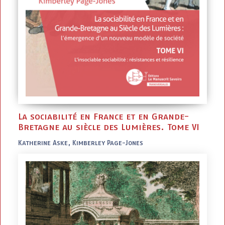
La sociabilité en France et en Grande-
Bretagne au siècle des Lumières. Tome VI
Katherine Aske, Kimberley Page-Jones