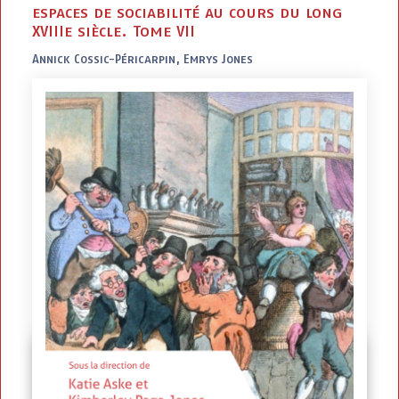
espaces de sociabilité au cours du long
XVIIIe siècle. Tome VII
Annick Cossic-Péricarpin, Emrys Jones