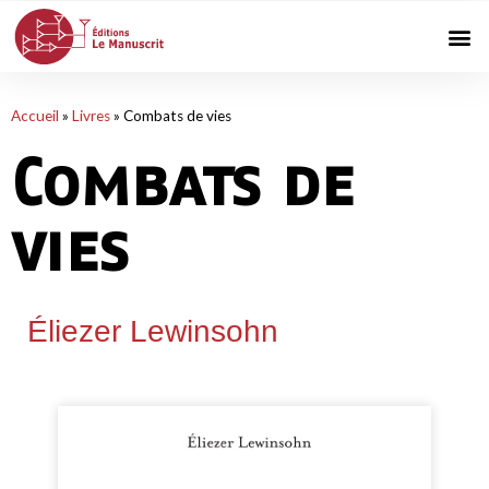
Accueil
»
Livres
»
Combats de vies
Combats de
vies
Éliezer Lewinsohn