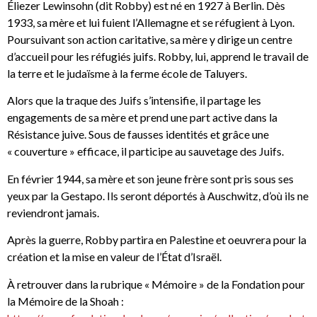
Éliezer Lewinsohn (dit Robby) est né en 1927 à Berlin. Dès
1933, sa mère et lui fuient l’Allemagne et se réfugient à Lyon.
Poursuivant son action caritative, sa mère y dirige un centre
d’accueil pour les réfugiés juifs. Robby, lui, apprend le travail de
la terre et le judaïsme à la ferme école de Taluyers.
Alors que la traque des Juifs s’intensifie, il partage les
engagements de sa mère et prend une part active dans la
Résistance juive. Sous de fausses identités et grâce une
« couverture » efficace, il participe au sauvetage des Juifs.
En février 1944, sa mère et son jeune frère sont pris sous ses
yeux par la Gestapo. Ils seront déportés à Auschwitz, d’où ils ne
reviendront jamais.
Après la guerre, Robby partira en Palestine et oeuvrera pour la
création et la mise en valeur de l’État d’Israël.
À retrouver dans la rubrique « Mémoire » de la Fondation pour
la Mémoire de la Shoah :