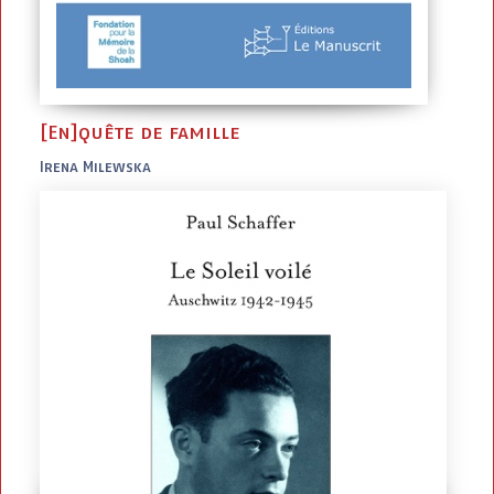
[En]quête de famille
Irena Milewska