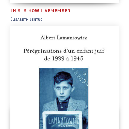
This Is How I Remember
Élisabeth Sentuc