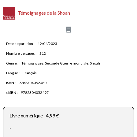
Témoignages de la Shoah
Date de parution :
12/04/2023
Nombre de pages :
312
Genre :
Témoignages, Seconde Guerre mondiale, Shoah
Langue :
Français
ISBN :
9782304052480
eISBN :
9782304052497
Livre numérique
4,99 €
-