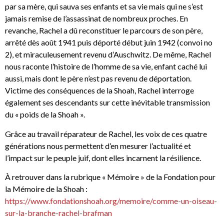
par sa mère, qui sauva ses enfants et sa vie mais qui ne s’est
jamais remise de l’assassinat de nombreux proches. En
revanche, Rachel a dû reconstituer le parcours de son père,
arrêté dès août 1941 puis déporté début juin 1942 (convoi no
2), et miraculeusement revenu d’Auschwitz. De même, Rachel
nous raconte l’histoire de l’homme de sa vie, enfant caché lui
aussi, mais dont le père n’est pas revenu de déportation.
Victime des conséquences de la Shoah, Rachel interroge
également ses descendants sur cette inévitable transmission
du « poids de la Shoah ».
Grâce au travail réparateur de Rachel, les voix de ces quatre
générations nous permettent d’en mesurer l’actualité et
l’impact sur le peuple juif, dont elles incarnent la résilience.
À retrouver dans la rubrique « Mémoire » de la Fondation pour
la Mémoire de la Shoah :
https://www.fondationshoah.org/memoire/comme-un-oiseau-
sur-la-branche-rachel-brafman