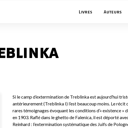
Livres
Auteurs
eblinka
Si le camp d’extermination de Treblinka est aujourd’hui tris
antérieurement (Treblinka I) l’est beaucoup moins. Le réci
rares témoignages évoquant les conditions d’« existence »
en 1903. Raflé dans le ghetto de Falenica, il est déporté avec
Reinhard : l’extermination systématique des Juifs de Pologne.