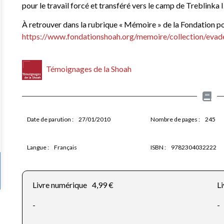
pour le travail forcé et transféré vers le camp de Treblinka I
À retrouver dans la rubrique « Mémoire » de la Fondation p
https://www.fondationshoah.org/memoire/collection/eva
Témoignages de la Shoah
Date de parution :
27/01/2010
Nombre de pages :
245
Langue :
Français
ISBN :
9782304032222
Livre numérique
4,99 €
Li
-
-