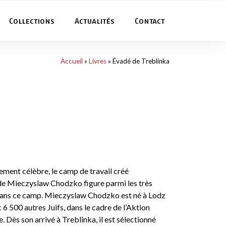
Collections
Actualités
Contact
Accueil
»
Livres
»
Évadé de Treblinka
tement célèbre, le camp de travail créé
t de Mieczyslaw Chodzko figure parmi les très
 dans ce camp. Mieczyslaw Chodzko est né à Lodz
 6 500 autres Juifs, dans le cadre de l’Aktion
 Dès son arrivé à Treblinka, il est sélectionné