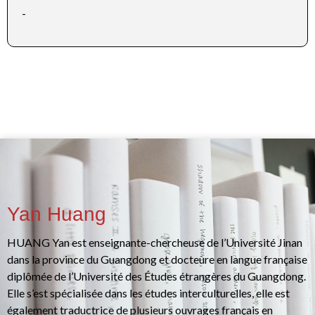
-
Yan Huang
HUANG Yan est enseignante-chercheuse de l’Université Jinan
dans la province du Guangdong et docteure en langue française
diplômée de l’Université des Études étrangères du Guangdong.
Elle s’est spécialisée dans les études interculturelles, elle est
également traductrice de plusieurs ouvrages français en