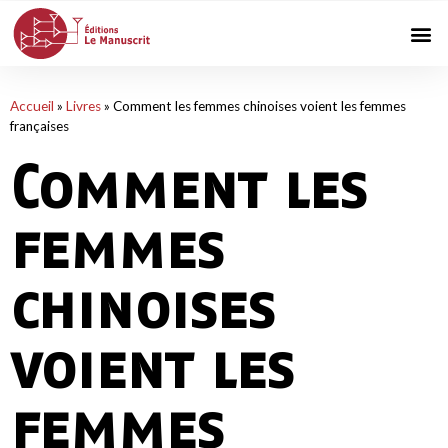
Accueil
»
Livres
»
Comment les femmes chinoises voient les femmes
françaises
Comment les
femmes
chinoises
voient les
femmes