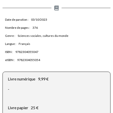
Date de parution :
03/10/2023
Nombre de pages :
376
Genre :
Sciences sociales, cultures du monde
Langue :
Français
ISBN :
9782304055047
eISBN :
9782304055054
Livre numérique
9,99 €
-
Livre papier
25 €