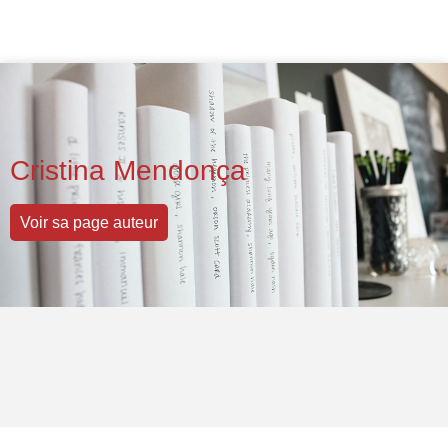
Cristina Mendonça
Voir sa page auteur