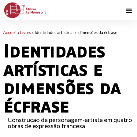
Accueil
»
Livres
»
Identidades artísticas e dimensões da écfrase
Identidades
artísticas e
dimensões da
écfrase
Construção da personagem-artista em quatro
obras de expressão francesa