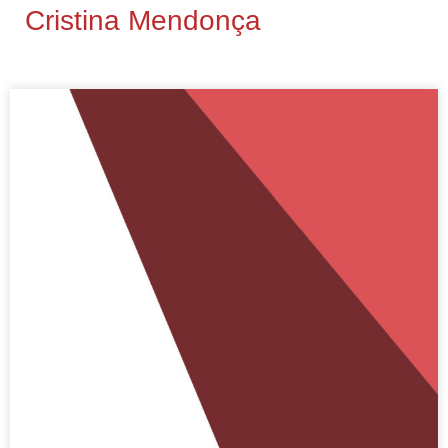
Cristina Mendonça