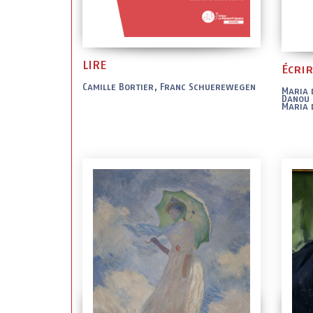
LIRE
Écri
Camille Bortier, Franc Schuerewegen
Maria 
Danou 
Maria 