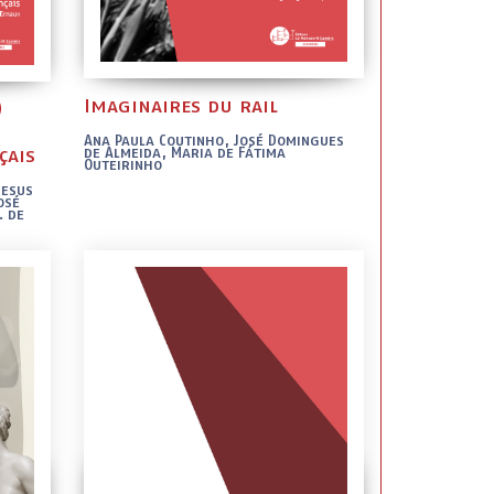
Imaginaires du rail
)
Ana Paula Coutinho, José Domingues
çais
de Almeida, Maria de Fátima
Outeirinho
Jesus
osé
. de