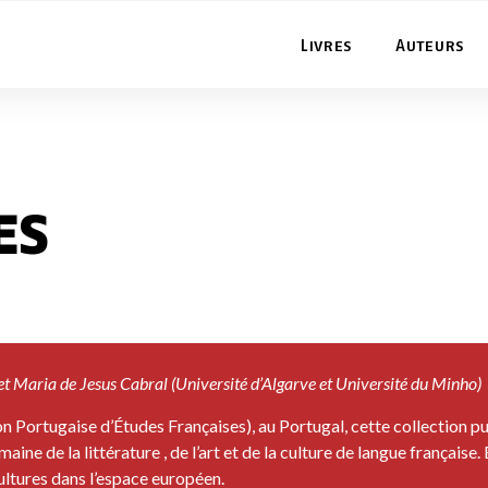
Livres
Auteurs
es
et Maria de Jesus Cabral (Université d’Algarve et Université du Minho)
n Portugaise d’Études Françaises), au Portugal, cette collection p
e de la littérature , de l’art et de la culture de langue française.
ultures dans l’espace européen.