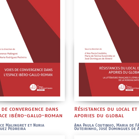
s de convergence dans
Résistances du local et
pace ibéro-gallo-roman
apories du global
ce Malingret et Nuria
Ana Paula Coutinho, Maria de F
uez Pedreira
Outeirinho, José Domingues de 