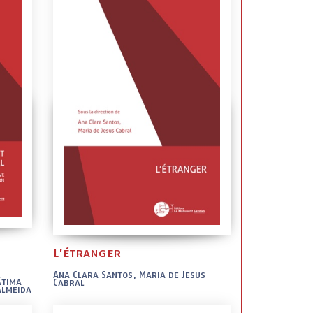
L’étranger
Ana Clara Santos, Maria de Jesus
átima
Cabral
Almeida