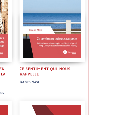
en
Ce sentiment qui nous
 la
rappelle
Jacopo Masi
tos,