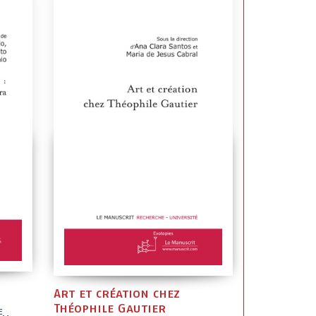
Art et création chez
Théophile Gautier
e