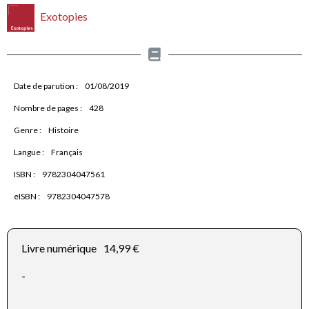
Exotopies
Date de parution :
01/08/2019
Nombre de pages :
428
Genre :
Histoire
Langue :
Français
ISBN :
9782304047561
eISBN :
9782304047578
Livre numérique
14,99 €
-