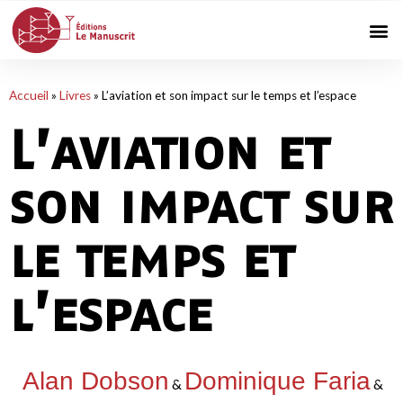
Accueil
»
Livres
»
L’aviation et son impact sur le temps et l’espace
L’aviation et
son impact sur
le temps et
l’espace
Alan Dobson
Dominique Faria
&
&