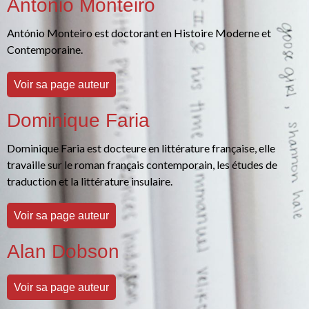
António Monteiro
António Monteiro est doctorant en Histoire Moderne et
Contemporaine.
Voir sa page auteur
Dominique Faria
Dominique Faria est docteure en littérature française, elle
travaille sur le roman français contemporain, les études de
traduction et la littérature insulaire.
Voir sa page auteur
Alan Dobson
Voir sa page auteur